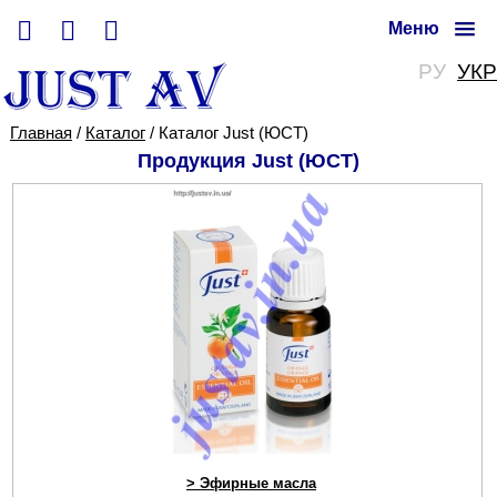
Меню
РУ
УКР
Главная
/
Каталог
/ Каталог Just (ЮСТ)
Продукция Just (ЮСТ)
> Эфирные масла