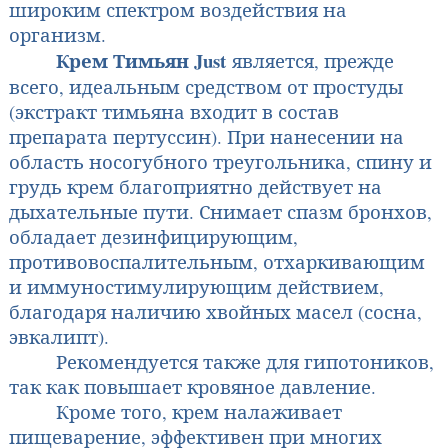
широким спектром воздействия на
организм.
Крем Тимьян Just
является, прежде
всего, идеальным средством от простуды
(экс­тракт тимьяна входит в состав
препарата пертуссин). При нанесении на
область носогубного треугольника, спину и
грудь крем благоприятно действует на
дыхательные пути. Снимает спазм бронхов,
обладает дезинфицирующим,
противовоспалительным, отхаркивающим
и иммуностимулирующим действием,
благодаря наличию хвойных масел (сосна,
эвкалипт).
Рекомендуется также для гипотоников,
так как повышает кровяное давление.
Кроме того, крем налаживает
пищеварение, эффективен при многих