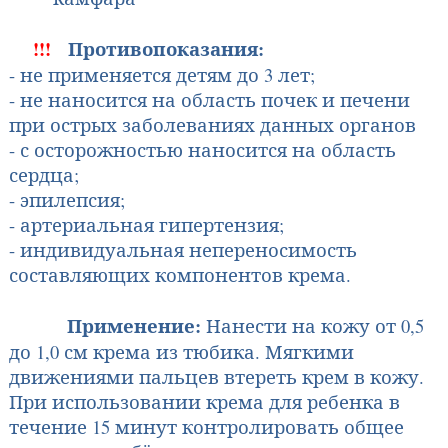
!!!
Противопоказания:
- не применяется детям до 3 лет;
- не наносится на область почек и печени
при острых заболеваниях данных орга­нов
- с осторожностью наносится на область
сердца;
- эпилепсия;
- артериальная гипертензия;
- индивидуальная непереносимость
составляющих компонентов крема.
Применение:
Нанести на кожу от 0,5
до 1,0 см крема из тюбика. Мягкими
движениями пальцев втереть крем в кожу.
При использовании крема для ребенка в
течение 15 минут контро­лировать общее